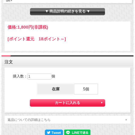
div>
▼ 商品説明の続きを見る ▼
価格:
1,800円
(非課税)
[ポイント還元 18ポイント～]
注文
購入数：
個
在庫
5個
返品についての詳細はこちら