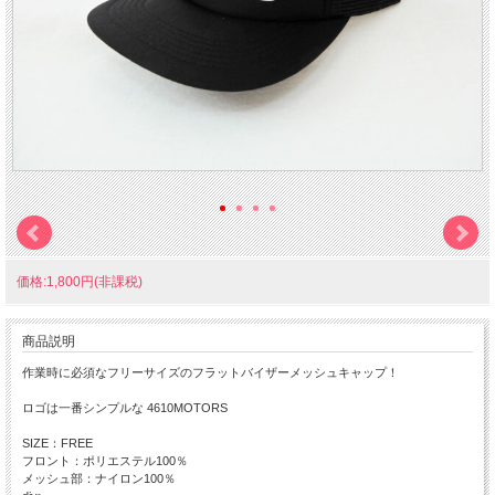
価格:1,800円(非課税)
商品説明
作業時に必須なフリーサイズのフラットバイザーメッシュキャップ！
ロゴは一番シンプルな 4610MOTORS
SIZE：FREE
フロント：ポリエステル100％
メッシュ部：ナイロン100％