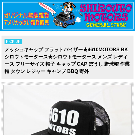
PICK UP
メッシュキャップ フラットバイザー★4610MOTORS BK
シロウトモータース★シロウトモータース メンズ レディ
ース フリーサイズ 帽子 キャップ CAP ぼうし 野球帽 作業
帽 タウン レジャー キャンプ BBQ 野外