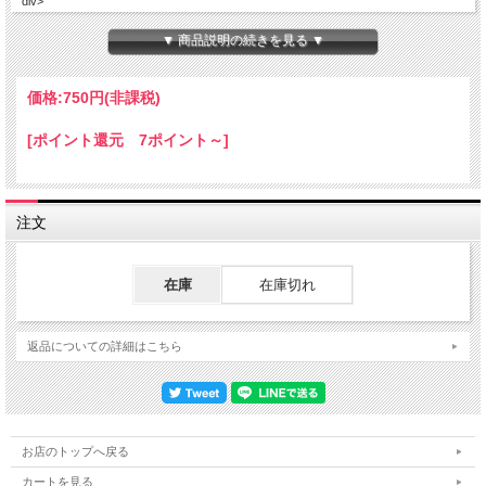
div>
▼ 商品説明の続きを見る ▼
価格:
750円
(非課税)
[ポイント還元 7ポイント～]
注文
在庫
在庫切れ
返品についての詳細はこちら
お店のトップへ戻る
カートを見る