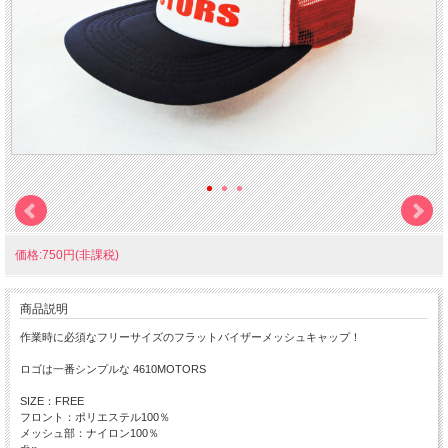
価格:750円(非課税)
商品説明
作業時に必須なフリーサイズのフラットバイザーメッシュキャップ！
ロゴは一番シンプルな 4610MOTORS
SIZE：FREE
フロント：ポリエステル100％
メッシュ部：ナイロン100％