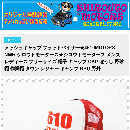
PICK UP
メッシュキャップ フラットバイザー★4610MOTORS
NWR シロウトモータース★シロウトモータース メンズ
レディース フリーサイズ 帽子 キャップ CAP ぼうし 野球
帽 作業帽 タウン レジャー キャンプ BBQ 野外