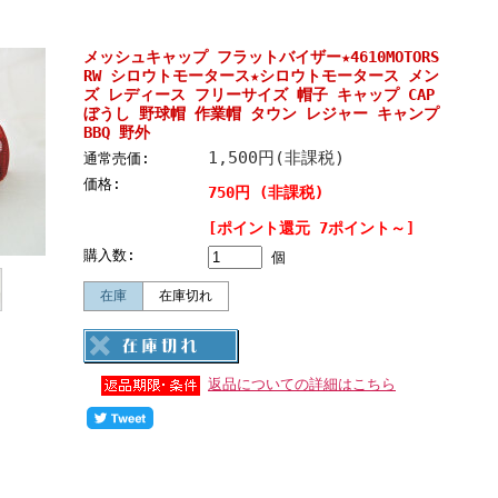
メッシュキャップ フラットバイザー★4610MOTORS
RW シロウトモータース★シロウトモータース メン
ズ レディース フリーサイズ 帽子 キャップ CAP
ぼうし 野球帽 作業帽 タウン レジャー キャンプ
BBQ 野外
1,500円(非課税)
通常売価:
価格:
750円 (非課税)
[ポイント還元 7ポイント～]
購入数:
個
在庫
在庫切れ
返品についての詳細はこちら