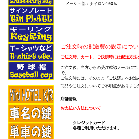
メッシュ部：ナイロン100％
ご注文時の配送費の設定につい
ご注文時、カート、ご決済時には配送方法
ご注文後、当方からの受注確認メールにて
で、
ご注文時には、そのまま『ご決済』へお進
商品やご注文についてご不明点がありまし
店舗情報
お支払い方法について
クレジットカード
各種ご利用いただけます。