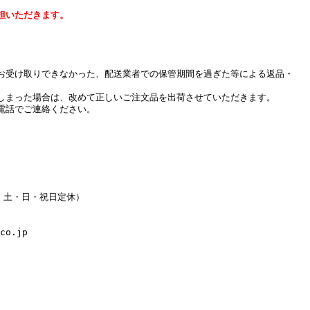
担いただきます。
お受け取りできなかった、配送業者での保管期間を過ぎた等による返品・
しまった場合は、改めて正しいご注文品を出荷させていただきます。
電話でご連絡ください。
水・土・日・祝日定休）
co.jp