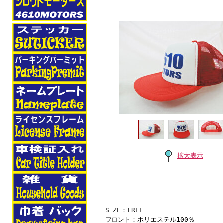
拡大表示
SIZE：FREE
フロント：ポリエステル100％