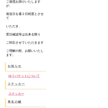
ご迷惑お掛けいたします
が、
発送日を週２日程度とさせ
て
いただき、
受注確認等は出来る限り
ご対応させていただきます
ご理解の程、お願いいたし
ます。
お知らせ
ゆうパケットについて
ステッカー
ステッカー
車名の鍵