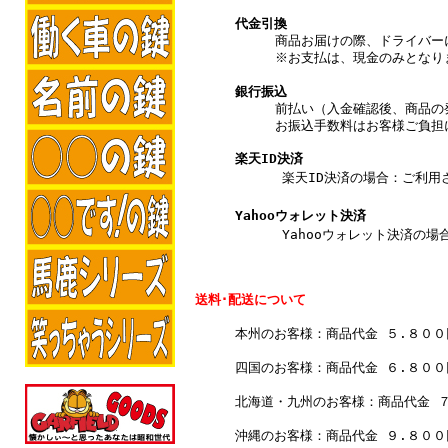
代金引換
商品お届けの際、ドライバー
※お支払は、現金のみとなり
銀行振込
前払い（入金確認後、商品の
お振込手数料はお客様ご負担
楽天ID決済
楽天ID決済の場合：ご利用され
Yahooウォレット決済
Yahooウォレット決済の場合
送料･配送について
本州のお客様：商品代金 ５.８０
四国のお客様：商品代金 ６.８０
北海道・九州のお客様：商品代金 
沖縄のお客様：商品代金 ９.８０