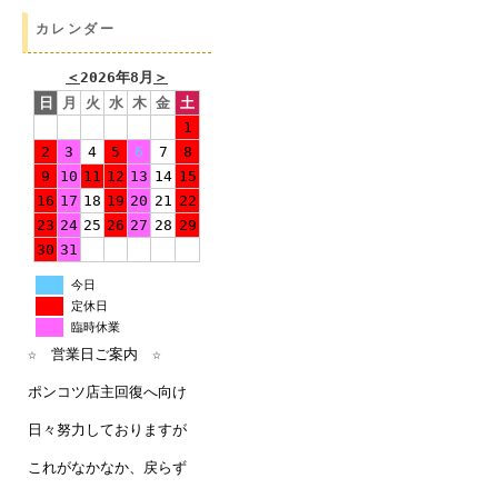
カレンダー
＜
2026年8月
＞
日
月
火
水
木
金
土
1
2
3
4
5
6
7
8
9
10
11
12
13
14
15
16
17
18
19
20
21
22
23
24
25
26
27
28
29
30
31
今日
定休日
臨時休業
☆ 営業日ご案内 ☆
ポンコツ店主回復へ向け
日々努力しておりますが
これがなかなか、戻らず