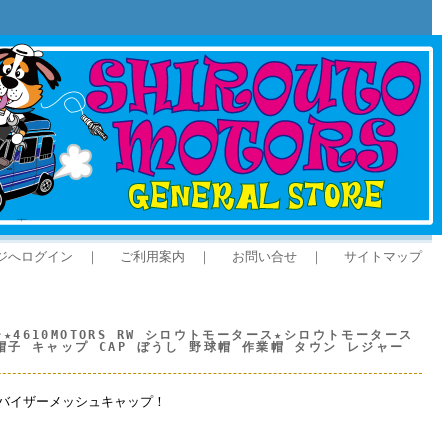
ジへログイン
｜
ご利用案内
｜
お問い合せ
｜
サイトマップ
4610MOTORS RW シロウトモータース★シロウトモータース
子 キャップ CAP ぼうし 野球帽 作業帽 タウン レジャー
バイザーメッシュキャップ！