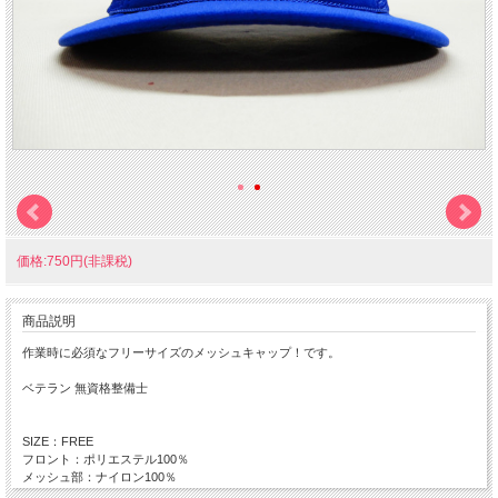
価格:750円(非課税)
商品説明
作業時に必須なフリーサイズのメッシュキャップ！です。
ベテラン 無資格整備士
SIZE：FREE
フロント：ポリエステル100％
メッシュ部：ナイロン100％