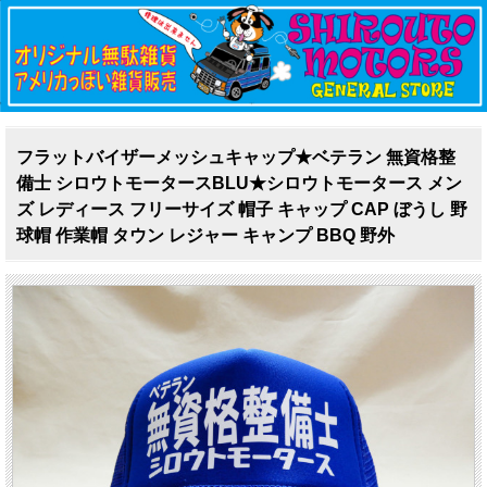
フラットバイザーメッシュキャップ★ベテラン 無資格整
備士 シロウトモータースBLU★シロウトモータース メン
ズ レディース フリーサイズ 帽子 キャップ CAP ぼうし 野
球帽 作業帽 タウン レジャー キャンプ BBQ 野外