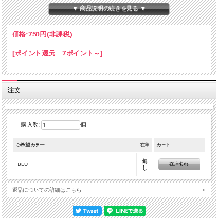
▼ 商品説明の続きを見る ▼
価格:
750円
(非課税)
[ポイント還元 7ポイント～]
注文
購入数:
個
ご希望カラー
在庫
カート
無
在庫切れ
BLU
し
返品についての詳細はこちら