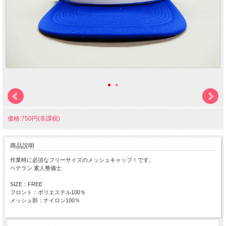
価格:750円(非課税)
商品説明
作業時に必須なフリーサイズのメッシュキャップ！です。
ベテラン 素人整備士
SIZE：FREE
フロント：ポリエステル100％
メッシュ部：ナイロン100％