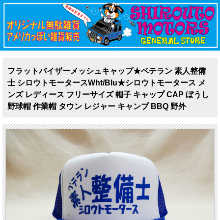
フラットバイザーメッシュキャップ★ベテラン 素人整備
士 シロウトモータースWht/Blu★シロウトモータース メ
ンズ レディース フリーサイズ 帽子 キャップ CAP ぼうし
野球帽 作業帽 タウン レジャー キャンプ BBQ 野外