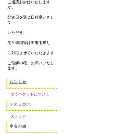
ご迷惑お掛けいたします
が、
発送日を週２日程度とさせ
て
いただき、
受注確認等は出来る限り
ご対応させていただきます
ご理解の程、お願いいたし
ます。
お知らせ
ゆうパケットについて
ステッカー
ステッカー
車名の鍵