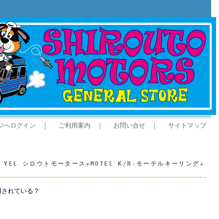
ジへログイン
｜
ご利用案内
｜
お問い合せ
｜
サイトマップ
Ring YEL シロウトモータース★MOTEL K/R☆モーテルキーリング★
用されている？