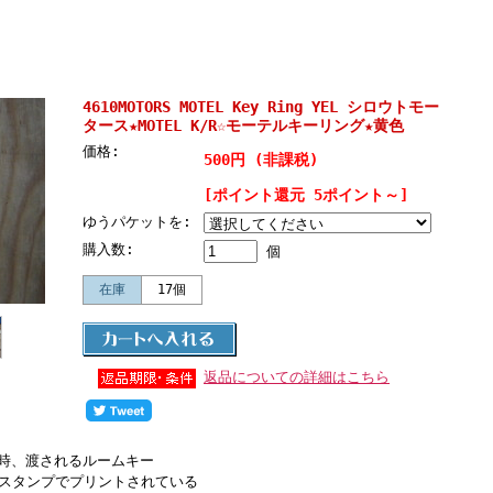
。
4610MOTORS MOTEL Key Ring YEL シロウトモー
タース★MOTEL K/R☆モーテルキーリング★黄色
価格:
500円 (非課税)
[ポイント還元 5ポイント～]
ゆうパケットを:
購入数:
個
在庫
17個
返品についての詳細はこちら
時、渡されるルームキー
トスタンプでプリントされている