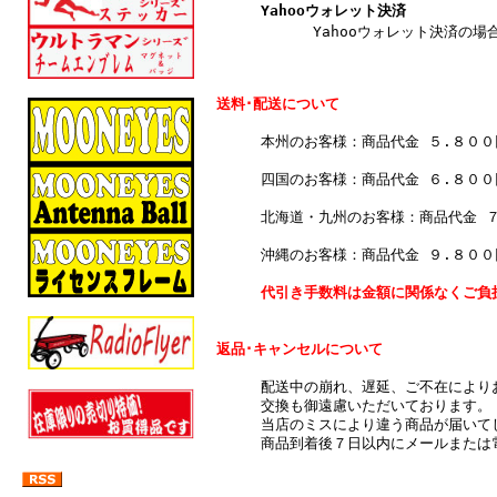
Yahooウォレット決済
Yahooウォレット決済の場合
送料･配送について
本州のお客様：商品代金 ５.８０
四国のお客様：商品代金 ６.８０
北海道・九州のお客様：商品代金 
沖縄のお客様：商品代金 ９.８０
代引き手数料は金額に関係なくご負
返品･キャンセルについて
配送中の崩れ、遅延、ご不在により
交換も御遠慮いただいております。
当店のミスにより違う商品が届いて
商品到着後７日以内にメールまたは