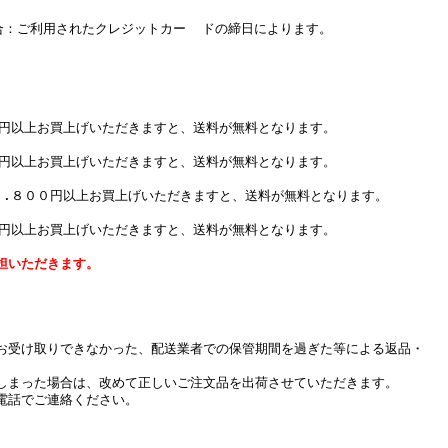
：ご利用されたクレジットカー ドの締日によります。
０円以上お買上げいただきますと、送料が無料となります。
０円以上お買上げいただきますと、送料が無料となります。
７.８００円以上お買上げいただきますと、送料が無料となります。
０円以上お買上げいただきますと、送料が無料となります。
担いただきます。
お受け取りできなかった、配送業者での保管期間を過ぎた等による返品・
しまった場合は、改めて正しいご注文品を出荷させていただきます。
電話でご連絡ください。