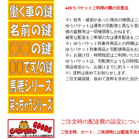
◆ゆうパケットご利用の際の注意点
※）紛失・破損があった場合の補償はご
ゆうパケットは通常の宅配便と異なり直
後の盗難等は一切補償致しかねます。
確実な配送をご希望の方は通常配送をご
※）ゆうパケット対象外商品との同梱は
ゆうパケット対象商品と宅配便商品をお
※）お届け日・時間指定はご利用いただ
ゆうパケットは、宅配便のような日時指
商品発送から、お届けまでに約３～４日
※）送料は改めてお知らせします。
ご注文確認後、改めて送料を含めた合計
ご注文時の配送費の設定につい
ご注文時、カート、ご決済時には配送方法