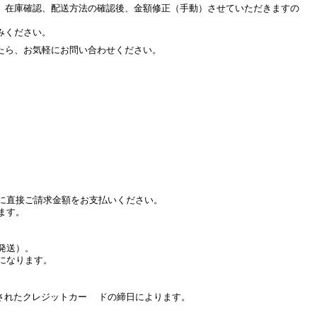
、在庫確認、配送方法の確認後、金額修正（手動）させていただきますの
みください。
たら、お気軽にお問い合わせください。
に直接ご請求金額をお支払いください。
ます。
発送）。
になります。
たクレジットカー ドの締日によります。