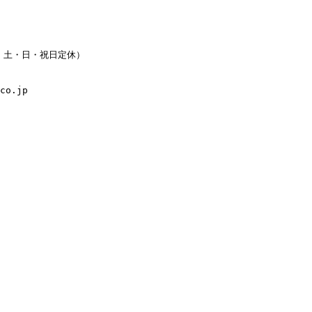
水・土・日・祝日定休）
co.jp