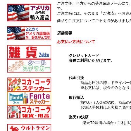
ご注文後、当方からの受注確認メールにて
で、
ご注文時には、そのまま『ご決済』へお進
商品やご注文についてご不明点がありまし
店舗情報
お支払い方法について
クレジットカード
各種ご利用いただけます。
代金引換
商品お届けの際、ドライバー
※お支払は、現金のみとなり
銀行振込
前払い（入金確認後、商品の
お振込手数料はお客様ご負担
楽天ID決済
楽天ID決済の場合：ご利用され