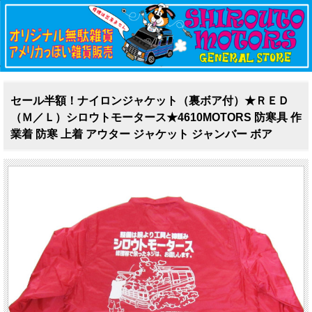
セール半額！ナイロンジャケット（裏ボア付）★ＲＥＤ
（Ｍ／Ｌ）シロウトモータース★4610MOTORS 防寒具 作
業着 防寒 上着 アウター ジャケット ジャンバー ボア