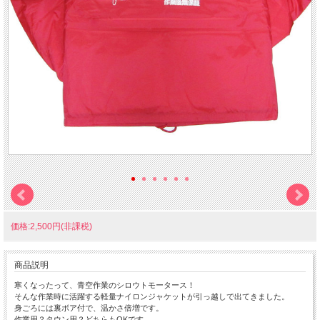
価格:2,500円(非課税)
商品説明
寒くなったって、青空作業のシロウトモータース！
そんな作業時に活躍する軽量ナイロンジャケットが引っ越しで出てきました。
身ごろには裏ボア付で、温かさ倍増です。
作業用？タウン用？どちらもOKです。