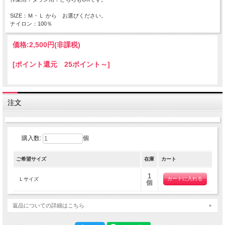
SIZE：Ｍ・Ｌ から お選びください。
ナイロン：100％
価格:
2,500円
(非課税)
[ポイント還元 25ポイント～]
注文
購入数:
個
ご希望サイズ
在庫
カート
1
Ｌサイズ
個
返品についての詳細はこちら