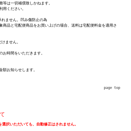
難等は一切補償致しかねます。
利用ください。
承れません。凹み傷防止の為
象商品と宅配便商品をお買い上げの場合、送料は宅配便料金を適用さ
だけません。
のお時間をいただきます。
金額お知らせします。
page top
て
を選択いただいても、自動修正はされません。