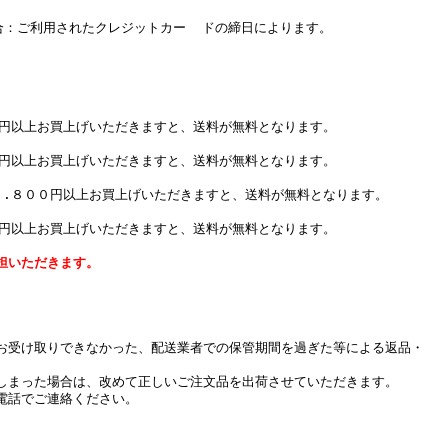
：ご利用されたクレジットカー ドの締日によります。
０円以上お買上げいただきますと、送料が無料となります。
０円以上お買上げいただきますと、送料が無料となります。
７.８００円以上お買上げいただきますと、送料が無料となります。
０円以上お買上げいただきますと、送料が無料となります。
担いただきます。
お受け取りできなかった、配送業者での保管期間を過ぎた等による返品・
しまった場合は、改めて正しいご注文品を出荷させていただきます。
電話でご連絡ください。