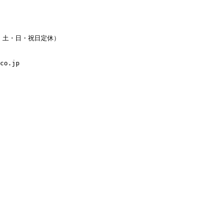
水・土・日・祝日定休）
co.jp