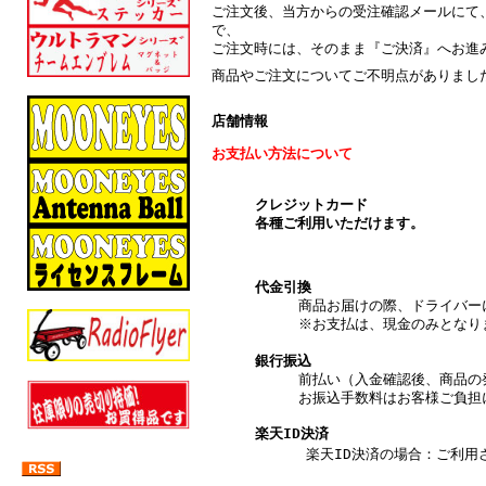
ご注文後、当方からの受注確認メールにて
で、
ご注文時には、そのまま『ご決済』へお進
商品やご注文についてご不明点がありまし
店舗情報
お支払い方法について
クレジットカード
各種ご利用いただけます。
代金引換
商品お届けの際、ドライバー
※お支払は、現金のみとなり
銀行振込
前払い（入金確認後、商品の
お振込手数料はお客様ご負担
楽天ID決済
楽天ID決済の場合：ご利用され