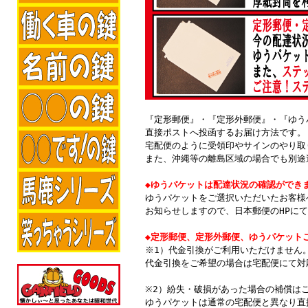
『定形郵便』・『定形外郵便』・『ゆう
直接ポストへ投函するお届け方法です。
宅配便のように受領印やサインのやり取
また、沖縄等の離島区域の場合でも別途
◆ゆうパケットは配達状況の確認ができ
ゆうパケットをご選択いただいたお客様
お知らせしますので、日本郵便のHPに
◆定形郵便、定形外郵便、ゆうパケット
※1）代金引換がご利用いただけません
代金引換をご希望の場合は宅配便にて対
※2）紛失・破損があった場合の補償は
ゆうパケットは通常の宅配便と異なり直