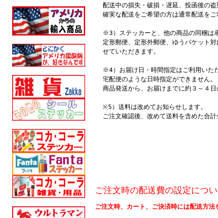
配送中の損失・破損・遅延、投函後の盗
確実な配送をご希望の方は通常配送をご
※3）ステッカーと、他の商品の同梱は
定形郵便、定形外郵便、ゆうパケット対
せていただきます。
※4）お届け日・時間指定はご利用いた
宅配便のような日時指定ができません。
商品発送から、お届けまでに約３～４日
※5）送料は改めてお知らせします。
ご注文確認後、改めて送料を含めた合計
ご注文時の配送費の設定につい
ご注文時、カート、ご決済時には配送方法