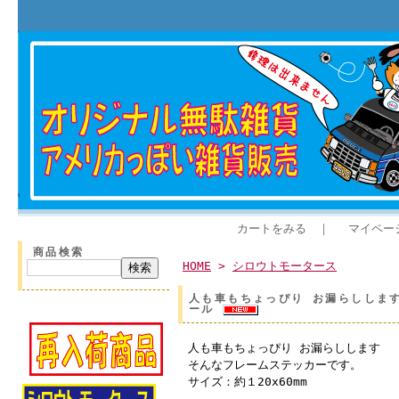
カートをみる
｜
マイペー
商品検索
HOME
>
シロウトモータース
人も車もちょっぴり お漏らしします 
ール
人も車もちょっぴり お漏らしします
そんなフレームステッカーです。
サイズ：約１20x60mm