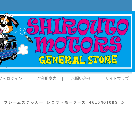
ジへログイン
｜
ご利用案内
｜
お問い合せ
｜
サイトマップ
フレームステッカー シロウトモータース 4610MOTORS シ