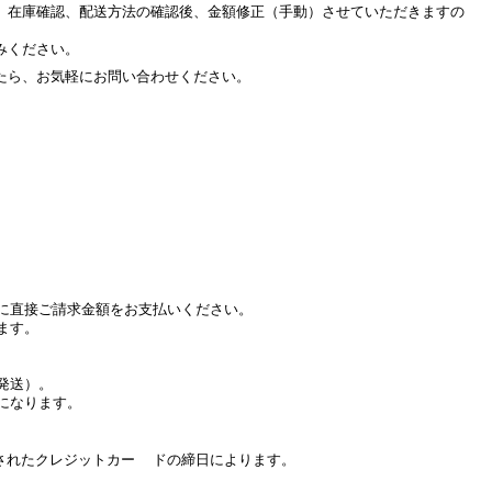
、在庫確認、配送方法の確認後、金額修正（手動）させていただきますの
みください。
たら、お気軽にお問い合わせください。
に直接ご請求金額をお支払いください。
ます。
発送）。
になります。
たクレジットカー ドの締日によります。