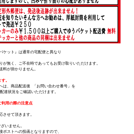
パケット』は通常の宅配便と異なり
りが無く、ご不在時であってもお受け取りいただけます。
送料が掛かりません。
ます。
へは、商品配送後 「お問い合わせ番号」を
て配達状況をご確認いただけます。
ご利用の際の注意点
。
応させて頂きます。
ございません。
接ポストへの投函となりますので、