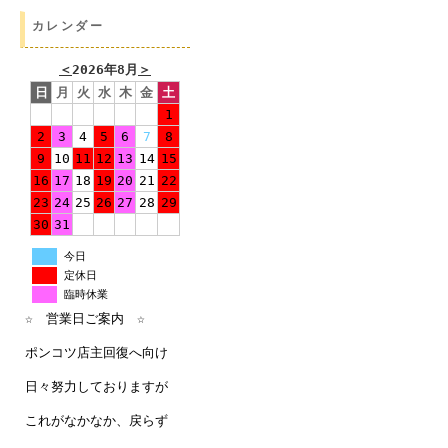
カレンダー
＜
2026年8月
＞
日
月
火
水
木
金
土
1
2
3
4
5
6
7
8
9
10
11
12
13
14
15
16
17
18
19
20
21
22
23
24
25
26
27
28
29
30
31
今日
定休日
臨時休業
☆ 営業日ご案内 ☆
ポンコツ店主回復へ向け
日々努力しておりますが
これがなかなか、戻らず