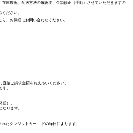
、在庫確認、配送方法の確認後、金額修正（手動）させていただきますの
みください。
たら、お気軽にお問い合わせください。
に直接ご請求金額をお支払いください。
ます。
発送）。
になります。
たクレジットカー ドの締日によります。