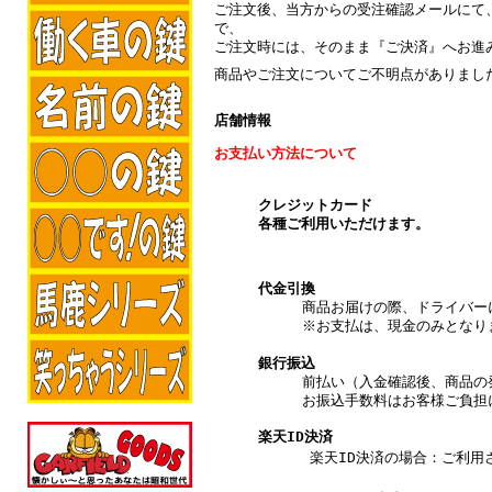
ご注文後、当方からの受注確認メールにて
で、
ご注文時には、そのまま『ご決済』へお進
商品やご注文についてご不明点がありまし
店舗情報
お支払い方法について
クレジットカード
各種ご利用いただけます。
代金引換
商品お届けの際、ドライバー
※お支払は、現金のみとなり
銀行振込
前払い（入金確認後、商品の
お振込手数料はお客様ご負担
楽天ID決済
楽天ID決済の場合：ご利用され