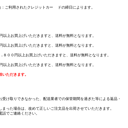
：ご利用されたクレジットカー ドの締日によります。
０円以上お買上げいただきますと、送料が無料となります。
０円以上お買上げいただきますと、送料が無料となります。
７.８００円以上お買上げいただきますと、送料が無料となります。
０円以上お買上げいただきますと、送料が無料となります。
担いただきます。
お受け取りできなかった、配送業者での保管期間を過ぎた等による返品・
しまった場合は、改めて正しいご注文品を出荷させていただきます。
電話でご連絡ください。