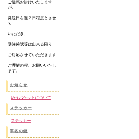
ご迷惑お掛けいたします
が、
発送日を週２日程度とさせ
て
いただき、
受注確認等は出来る限り
ご対応させていただきます
ご理解の程、お願いいたし
ます。
お知らせ
ゆうパケットについて
ステッカー
ステッカー
車名の鍵