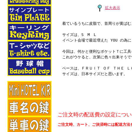
拡大表示
着ているうちに皮脂で、首周りが黄ばむ
サイズは、S M L
イベント会場で最近増えた YOU の為に
今回は、何かと便利なポケットＴに工具
これがウケると、次第に色々出来そうで
ベースは、ＦＲＵＩＴ ＯＦ ＴＨＥ Ｌ
サイズは、日本サイズだと思います。
ご注文時の配送費の設定につい
ご注文時、カート、ご決済時には配送方法