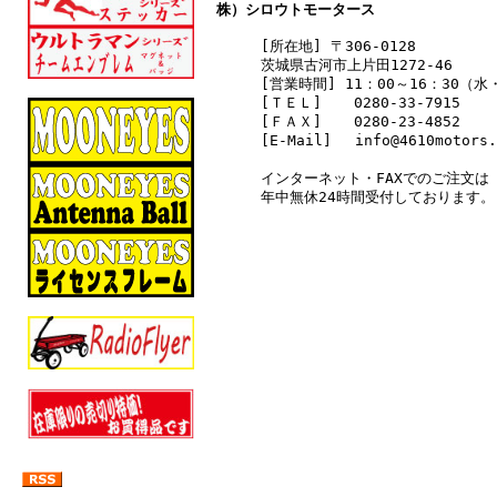
株）シロウトモータース
[所在地] 〒306-0128
茨城県古河市上片田1272-46
[営業時間] 11：00～16：30（
[ＴＥＬ]
0280-33-7915
[ＦＡＸ]
0280-23-4852
[E-Mail] info@4610motors.
インターネット・FAXでのご注文は
年中無休24時間受付しております。