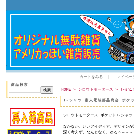
カートをみる
｜
マイペー
商品検索
HOME
>
シロウトモータース
>
T-shi
T-シャツ 素人電装部品商会 ポケ
シロウトモータース ポケットT-シャツ
なかなか、いいアイディア、デザインが
深く考えず、なんとなく、ゆるぅ～～～