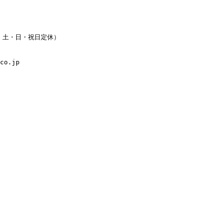
水・土・日・祝日定休）
co.jp