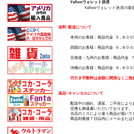
Yahooウォレット決済
Yahooウォレット決済の場合
送料･配送について
本州のお客様：商品代金 ５.８０
四国のお客様：商品代金 ６.８０
北海道・九州のお客様：商品代金 
沖縄のお客様：商品代金 ９.８０
代引き手数料は金額に関係なくご負
返品･キャンセルについて
配送中の崩れ、遅延、ご不在により
交換も御遠慮いただいております。
当店のミスにより違う商品が届いて
商品到着後７日以内にメールまたは