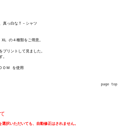
、真っ白なＴ－シャツ
 XL の４種類をご用意。
をプリントして見ました。
す。
ＯＯＭ を使用
page top
て
を選択いただいても、自動修正はされません。