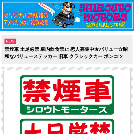
NEW
禁煙車 土足厳禁 車内飲食禁止 恋人募集中★バリュー☆昭
和なバリューステッカー 旧車 クラシックカー ポンコツ