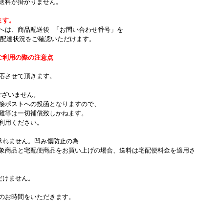
送料が掛かりません。
ます。
へは、商品配送後 「お問い合わせ番号」を
て配達状況をご確認いただけます。
ご利用の際の注意点
。
応させて頂きます。
ございません。
接ポストへの投函となりますので、
難等は一切補償致しかねます。
利用ください。
承れません。凹み傷防止の為
象商品と宅配便商品をお買い上げの場合、送料は宅配便料金を適用さ
だけません。
のお時間をいただきます。