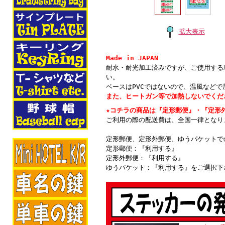
拡大表示
Made in JAPAN
耐水・耐光加工済みですが、ご使用する
い。
ベースはPVCではないので、温風など
また、ヒートガン等で加熱しないでくだ
★コチラの商品は『定形郵便』・『定形
ご利用の際の配送費は、全国一律となり
定形郵便、定形外郵便、ゆうパケットで
定形郵便：『利用する』
定形外郵便：『利用する』
ゆうパケット：『利用する』をご選択下