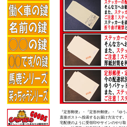
『定形郵便』・『定形外郵便』・『ゆう
直接ポストへ投函するお届け方法です。
宅配便のように受領印やサインのやり取