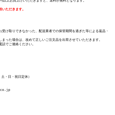
０円以上お買上げいただきますと、送料が無料となります。
担いただきます。
お受け取りできなかった、配送業者での保管期間を過ぎた等による返品・
しまった場合は、改めて正しいご注文品を出荷させていただきます。
電話でご連絡ください。
水・土・日・祝日定休）
co.jp