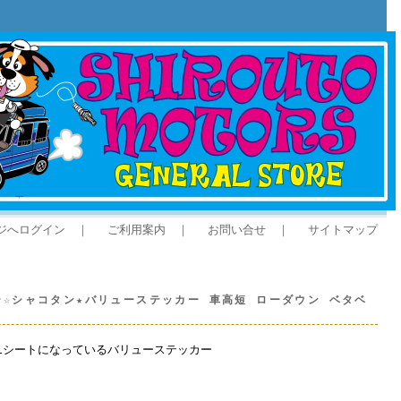
ジへログイン
｜
ご利用案内
｜
お問い合せ
｜
サイトマップ
☆シャコタン★バリューステッカー 車高短 ローダウン ベタベ
1シートになっているバリューステッカー