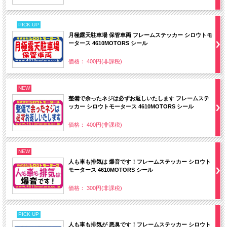
PICK UP
月極露天駐車場 保管車両 フレームステッカー シロウトモ
ータース 4610MOTORS シール
価格： 400円(非課税)
NEW
整備で余ったネジは必ずお返しいたします フレームステ
ッカー シロウトモータース 4610MOTORS シール
価格： 400円(非課税)
NEW
人も車も排気は 爆音です！フレームステッカー シロウト
モータース 4610MOTORS シール
価格： 300円(非課税)
PICK UP
人も車も排気が 悪臭です！フレームステッカー シロウト