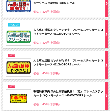
モータース 4610MOTORS シール
価格： 300円(非課税)
PICK UP
人も車も排気は クリーンです！フレームステッカー シロ
ウトモータース 4610MOTORS シール
価格： 300円(非課税)
NEW
人も車も足腰 ガッタがたです！フレームステッカー シロ
ウトモータース 4610MOTORS シール
価格： 400円(非課税)
NEW
割増納税車両 気分は高額納税者！（泣） フレームステッ
カー シロウトモータース 4610MOTORS シール
価格： 400円(非課税)