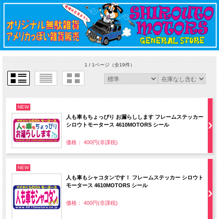
1 / 1ページ
（全19件）
NEW
人も車もちょっぴり お漏らしします フレームステッカー
シロウトモータース 4610MOTORS シール
価格： 400円(非課税)
NEW
人も車もシャコタンです！ フレームステッカー シロウト
モータース 4610MOTORS シール
価格： 400円(非課税)