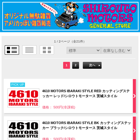
1 / 2ページ
（全21件）
1
2
次へ
PICK UP
4610 MOTORS IBARAKI STYLE RED カッティングステ
ッカー レッド/シロウトモータース 茨城スタイル
価格： 500円(非課税)
4610 MOTORS IBARAKI STYLE BK カッティングステッ
カー ブラック/シロウトモータース 茨城スタイル
価格： 500円(非課税)